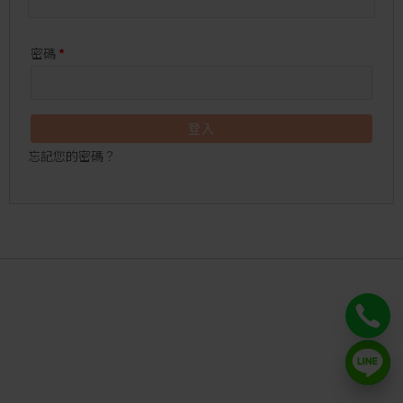
密碼
*
登入
忘記您的密碼？